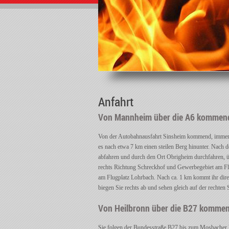
Anfahrt
Von Mannheim über die A6 kommen
Von der Autobahnausfahrt Sinsheim kommend, immer i
es nach etwa 7 km einen steilen Berg hinunter. Nach
abfahren und durch den Ort Obrigheim durchfahren, üb
rechts Richtung Schreckhof und Gewerbegebiet am Flu
am Flugplatz Lohrbach. Nach ca. 1 km kommt ihr dire
biegen Sie rechts ab und sehen gleich auf der rechten
Von Heilbronn über die B27 komme
Sie folgen der Bundesstraße B27 bis zum Mosbacher K