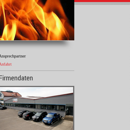
Ansprechpartner
Anfahrt
Firmendaten