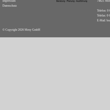
Impressum
74821 Mo
Datenschutz
Telefon: 0 
Telefax: 0 
E-Mail:
br
© Copyright 2026 Meny GmbH