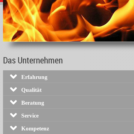
Das Unternehmen
Erfahrung
Qualität
Beratung
Service
Kompetenz